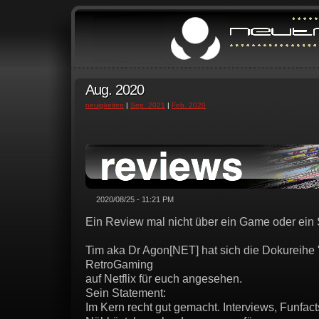
Aug. 2020
neuigkeiten
|
Sep. 2021
|
Feb. 2020
2020/08/25 - 11:21 PM
Ein Review mal nicht über ein Game oder ein
Tim aka Dr Agon[NET] hat sich die Dokureih
RetroGaming
auf Netflix für euch angesehen.
Sein Statement:
Im Kern recht gut gemacht. Interviews, Funfac