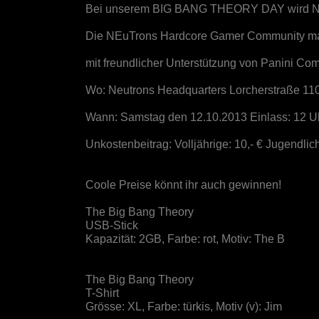
Bei unserem BIG BANG THEORY DAY wird N
Die NEuTrons Hardcore Gamer Community mac
mit freundlicher Unterstützung von Panini Com
Wo: Neutrons Headquarters Lorcherstraße 1
Wann: Samstag den 12.10.2013 Einlass: 12 U
Unkostenbeitrag: Volljährige: 10,- € Jugendlich
Coole Preise könnt ihr auch gewinnen!
The Big Bang Theory
USB-Stick
Kapazität: 2GB, Farbe: rot, Motiv: The B
The Big Bang Theory
T-Shirt
Grösse: XL, Farbe: türkis, Motiv (v): Jim