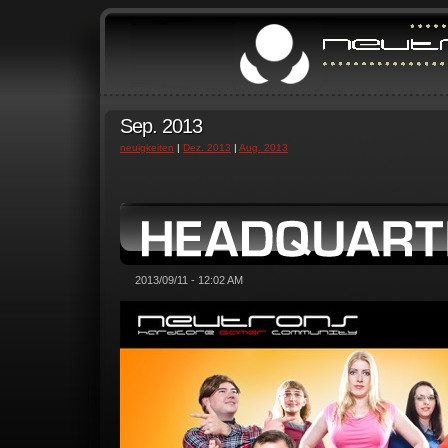
Sep. 2013
neuigkeiten
|
Dez. 2013
|
Aug. 2013
2013/09/11 - 12:02 AM