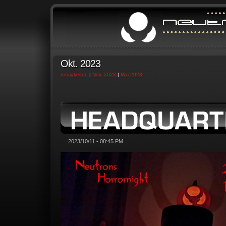
Okt. 2023
neuigkeiten
|
Nov. 2023
|
Mai 2023
2023/10/11 - 08:45 PM